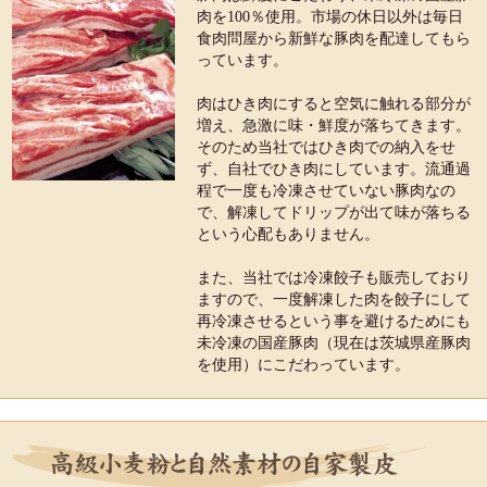
肉を100％使用。市場の休日以外は毎日
食肉問屋から新鮮な豚肉を配達してもら
っています。
肉はひき肉にすると空気に触れる部分が
増え、急激に味・鮮度が落ちてきます。
そのため当社ではひき肉での納入をせ
ず、自社でひき肉にしています。流通過
程で一度も冷凍させていない豚肉なの
で、解凍してドリップが出て味が落ちる
という心配もありません。
また、当社では冷凍餃子も販売しており
ますので、一度解凍した肉を餃子にして
再冷凍させるという事を避けるためにも
未冷凍の国産豚肉（現在は茨城県産豚肉
を使用）にこだわっています。