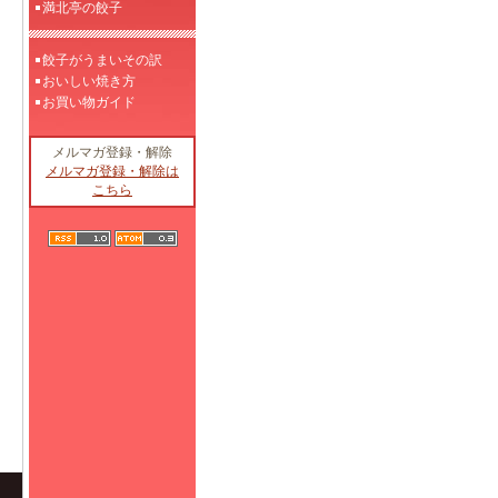
満北亭の餃子
餃子がうまいその訳
おいしい焼き方
お買い物ガイド
メルマガ登録・解除
メルマガ登録・解除は
こちら