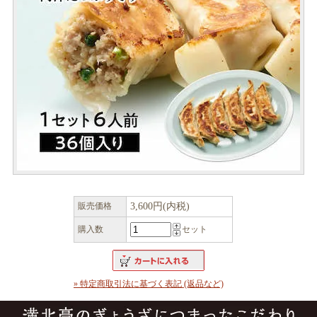
販売価格
3,600円(内税)
購入数
セット
» 特定商取引法に基づく表記 (返品など)